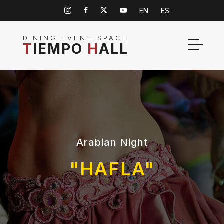
EN
ES
DINING EVENT SPACE
T
IEMPO
H
ALL
Arabian Night
"HAFLA"