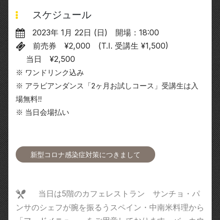
スケジュール
2023年 1月 22日 (日) 開場：18:00
前売券 ¥2,000 (T.I. 受講生 ¥1,500)
当日 ¥2,500
※ ワンドリンク込み
※ アラビアンダンス「2ヶ月お試しコース」受講生は入
場無料!!
※ 当日会場払い
新型コロナ感染症対策につきまして
当日は5階のカフェレストラン サンチョ・パ
ンサのシェフが腕を振るうスペイン・中南米料理から