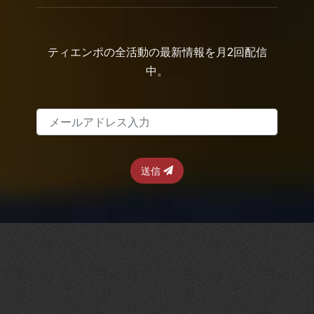
ティエンポの全活動の最新情報を月2回配信
中。
送信